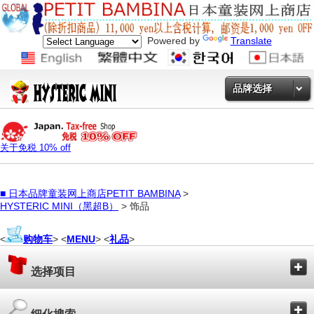
Powered by
Translate
品牌选择
关于免税 10% off
■
日本品牌童装网上商店PETIT BAMBINA
>
HYSTERIC MINI（黑超B）
> 饰品
<
购物车
> <
MENU
> <
礼品
>
选择项目