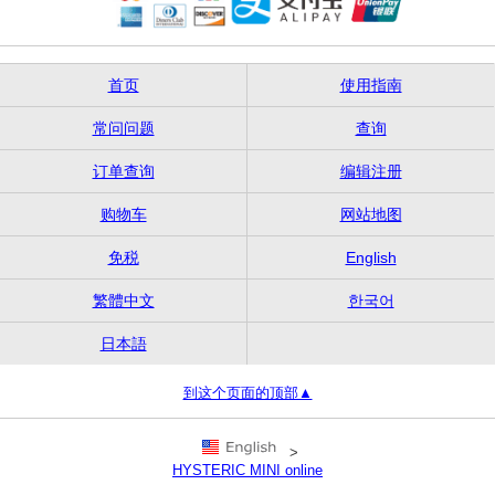
首页
使用指南
常问问题
查询
订单查询
编辑注册
购物车
网站地图
免税
English
繁體中文
한국어
日本語
到这个页面的顶部▲
>
HYSTERIC MINI online