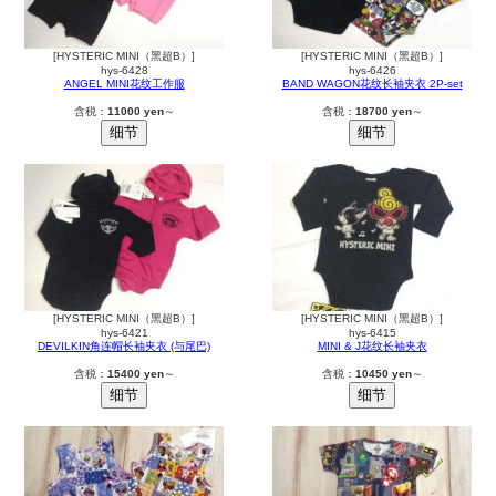
[HYSTERIC MINI（黑超B）]
[HYSTERIC MINI（黑超B）]
hys-6428
hys-6426
ANGEL MINI花纹工作服
BAND WAGON花纹长袖夹衣 2P-set
含税：
11000 yen
～
含税：
18700 yen
～
[HYSTERIC MINI（黑超B）]
[HYSTERIC MINI（黑超B）]
hys-6421
hys-6415
DEVILKIN角连帽长袖夹衣 (与尾巴)
MINI & J花纹长袖夹衣
含税：
15400 yen
～
含税：
10450 yen
～