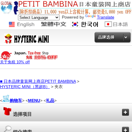
Powered by
Translate
品牌选择
关于免税 10% off
■
日本品牌童装网上商店PETIT BAMBINA
>
HYSTERIC MINI（黑超B）
> 夹衣
<
购物车
> <
MENU
> <
礼品
>
选择项目