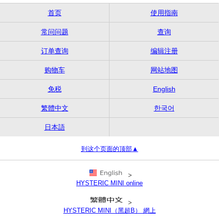
首页
使用指南
常问问题
查询
订单查询
编辑注册
购物车
网站地图
免税
English
繁體中文
한국어
日本語
到这个页面的顶部▲
>
HYSTERIC MINI online
>
HYSTERIC MINI（黑超B） 網上