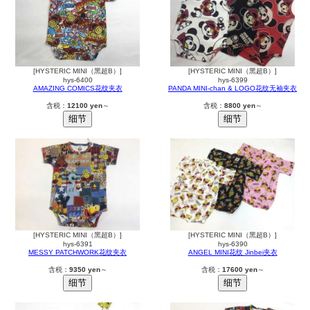
[HYSTERIC MINI（黑超B）]
[HYSTERIC MINI（黑超B）]
hys-6400
hys-6399
AMAZING COMICS花纹夹衣
PANDA MINI-chan & LOGO花纹无袖夹衣
含税：
12100 yen
～
含税：
8800 yen
～
[HYSTERIC MINI（黑超B）]
[HYSTERIC MINI（黑超B）]
hys-6391
hys-6390
MESSY PATCHWORK花纹夹衣
ANGEL MINI花纹 Jinbei夹衣
含税：
9350 yen
～
含税：
17600 yen
～