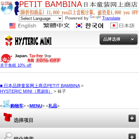
Powered by
Translate
品牌选择
关于免税 10% off
■
日本品牌童装网上商店PETIT BAMBINA
>
HYSTERIC MINI（黑超B）
> 袜子
<
购物车
> <
MENU
> <
礼品
>
选择项目