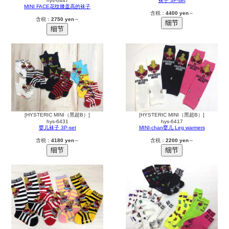
hys-6447
袜子 3P-set
MINI FACE花纹膝盖高的袜子
含税：
4400 yen
～
含税：
2750 yen
～
[HYSTERIC MINI（黑超B）]
[HYSTERIC MINI（黑超B）]
hys-6431
hys-6417
婴儿袜子 3P-set
MINI-chan婴儿 Leg warmers
含税：
4180 yen
～
含税：
2200 yen
～