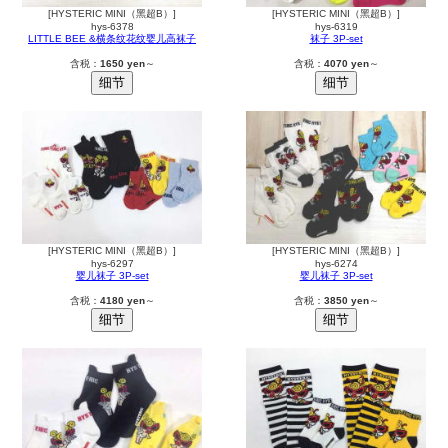
[HYSTERIC MINI（黑超B）]
[HYSTERIC MINI（黑超B）]
hys-6378
hys-6319
LITTLE BEE &横条纹花纹婴儿高袜子
袜子 3P-set
含税：
1650 yen
～
含税：
4070 yen
～
[HYSTERIC MINI（黑超B）]
[HYSTERIC MINI（黑超B）]
hys-6297
hys-6274
婴儿袜子 3P-set
婴儿袜子 3P-set
含税：
4180 yen
～
含税：
3850 yen
～