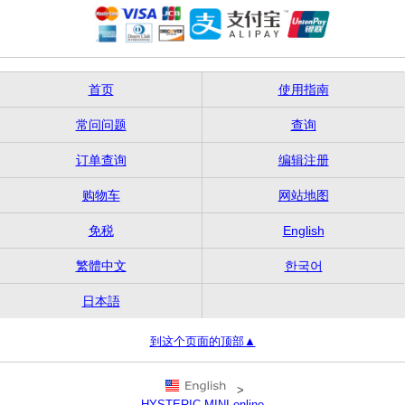
首页
使用指南
常问问题
查询
订单查询
编辑注册
购物车
网站地图
免税
English
繁體中文
한국어
日本語
到这个页面的顶部▲
>
HYSTERIC MINI online