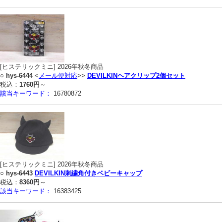
[ヒステリックミニ] 2026年秋冬商品
○
hys-6444
<
メール便対応
>>
DEVILKINヘアクリップ2個セット
税込：
1760円
～
該当キーワード：
16780872
[ヒステリックミニ] 2026年秋冬商品
○
hys-6443
DEVILKIN刺繍角付きベビーキャップ
税込：
8360円
～
該当キーワード：
16383425