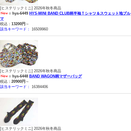
[ヒステリックミニ] 2026年秋冬商品
○
hys-6449
HYS-MINI BAND CLUB柄半袖Ｔシャツ＆スウェット地ブル
マ
税込：
13200円
～
該当キーワード：
16509960
[ヒステリックミニ] 2026年秋冬商品
○
hys-6448
BAND WAGON柄マザーバッグ
税込：
20900円
～
該当キーワード：
16384406
[ヒステリックミニ] 2026年秋冬商品