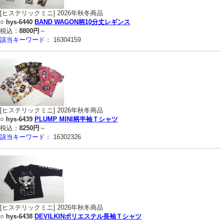
[ヒステリックミニ] 2026年秋冬商品
○
hys-6440
BAND WAGON柄10分丈レギンス
税込：
8800円
～
該当キーワード：
16304159
[ヒステリックミニ] 2026年秋冬商品
○
hys-6439
PLUMP MINI柄半袖Ｔシャツ
税込：
8250円
～
該当キーワード：
16302326
[ヒステリックミニ] 2026年秋冬商品
○
hys-6438
DEVILKINポリエステル長袖Ｔシャツ