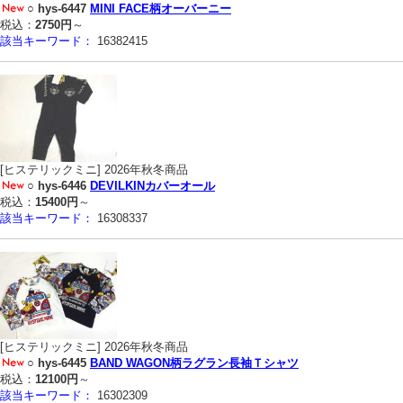
○
hys-6447
MINI FACE柄オーバーニー
税込：
2750円
～
該当キーワード：
16382415
[ヒステリックミニ] 2026年秋冬商品
○
hys-6446
DEVILKINカバーオール
税込：
15400円
～
該当キーワード：
16308337
[ヒステリックミニ] 2026年秋冬商品
○
hys-6445
BAND WAGON柄ラグラン長袖Ｔシャツ
税込：
12100円
～
該当キーワード：
16302309