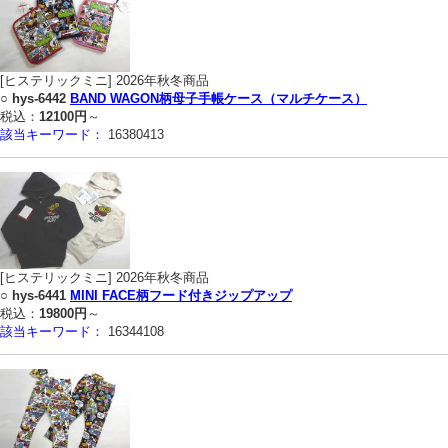
[ヒステリックミニ] 2026年秋冬商品
○
hys-6442
BAND WAGON柄母子手帳ケース（マルチケース）
税込：
12100円
～
該当キーワード：
16380413
[ヒステリックミニ] 2026年秋冬商品
○
hys-6441
MINI FACE柄フード付きジップアップ
税込：
19800円
～
該当キーワード：
16344108