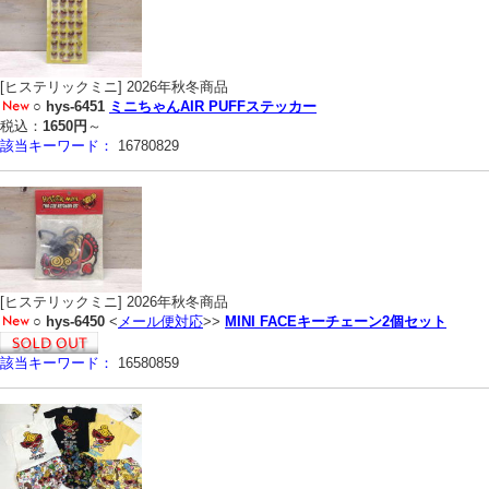
[ヒステリックミニ] 2026年秋冬商品
○
hys-6451
ミニちゃんAIR PUFFステッカー
税込：
1650円
～
該当キーワード：
16780829
[ヒステリックミニ] 2026年秋冬商品
○
hys-6450
<
メール便対応
>>
MINI FACEキーチェーン2個セット
該当キーワード：
16580859