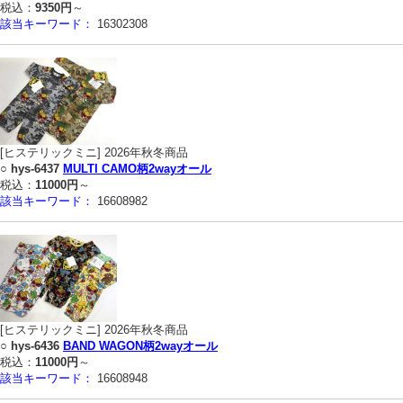
税込：
9350円
～
該当キーワード：
16302308
[ヒステリックミニ] 2026年秋冬商品
○
hys-6437
MULTI CAMO柄2wayオール
税込：
11000円
～
該当キーワード：
16608982
[ヒステリックミニ] 2026年秋冬商品
○
hys-6436
BAND WAGON柄2wayオール
税込：
11000円
～
該当キーワード：
16608948