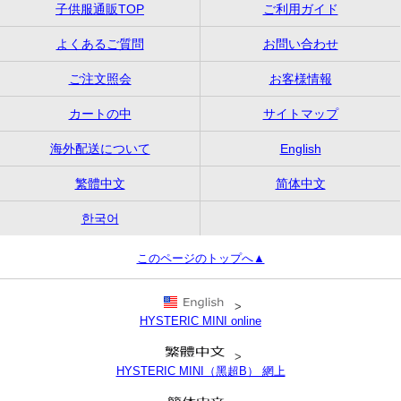
子供服通販TOP
ご利用ガイド
よくあるご質問
お問い合わせ
ご注文照会
お客様情報
カートの中
サイトマップ
海外配送について
English
繁體中文
简体中文
한국어
このページのトップへ▲
>
HYSTERIC MINI online
>
HYSTERIC MINI（黑超B） 網上