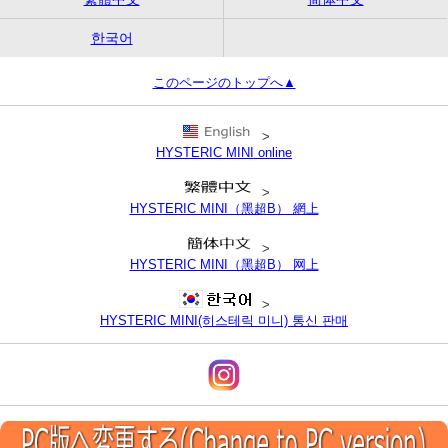
한국어
このページのトップへ▲
>
HYSTERIC MINI online
>
HYSTERIC MINI（黑超B） 網上
>
HYSTERIC MINI（黑超B） 网上
>
HYSTERIC MINI(히스테릭 미니) 통신 판매