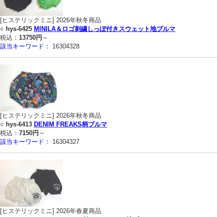
[ヒステリックミニ] 2026年秋冬商品
○
hys-6425
MINILA＆ロゴ刺繍しっぽ付きスウェット地ブルマ
税込：
13750円
～
該当キーワード：
16304328
[ヒステリックミニ] 2026年秋冬商品
○
hys-6413
DENIM FREAKS柄ブルマ
税込：
7150円
～
該当キーワード：
16304327
[ヒステリックミニ] 2026年春夏商品