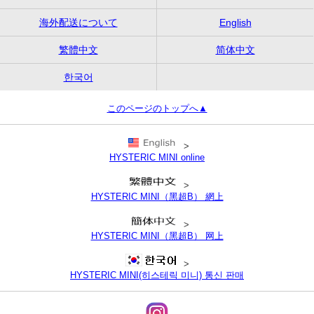
海外配送について
English
繁體中文
简体中文
한국어
このページのトップへ▲
>
HYSTERIC MINI online
>
HYSTERIC MINI（黑超B） 網上
>
HYSTERIC MINI（黑超B） 网上
>
HYSTERIC MINI(히스테릭 미니) 통신 판매