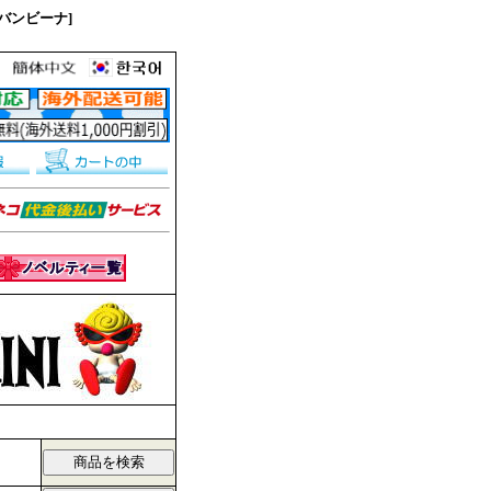
チバンビーナ]