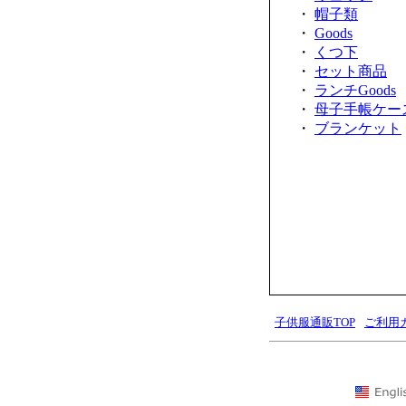
・
帽子類
・
Goods
・
くつ下
・
セット商品
・
ランチGoods
・
母子手帳ケー
・
ブランケット
子供服通販TOP
ご利用