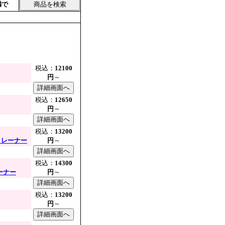
満で
税込：
12100
円
～
税込：
12650
円
～
税込：
13200
R柄トレーナー
円
～
税込：
14300
レーナー
円
～
税込：
13200
円
～