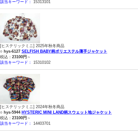
該当キーワード：
15313101
[ヒステリックミニ] 2025年秋冬商品
○
hys-6127
SELFISH BABY柄ポリエステル薄手ジャケット
税込：
23100円
～
該当キーワード：
15310102
[ヒステリックミニ] 2024年秋冬商品
○
hys-5944
HYSTERIC MINI LAND柄スウェット地ジャケット
税込：
23100円
～
該当キーワード：
14403701