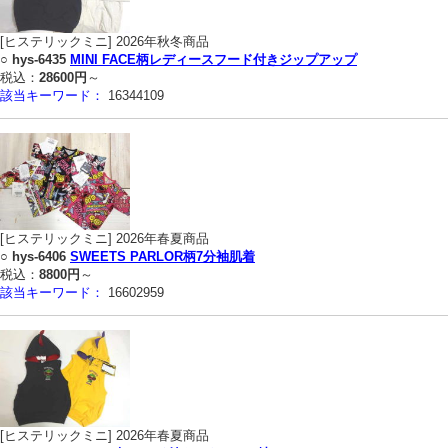
[ヒステリックミニ] 2026年秋冬商品
○
hys-6435
MINI FACE柄レディースフード付きジップアップ
税込：
28600円
～
該当キーワード：
16344109
[ヒステリックミニ] 2026年春夏商品
○
hys-6406
SWEETS PARLOR柄7分袖肌着
税込：
8800円
～
該当キーワード：
16602959
[ヒステリックミニ] 2026年春夏商品