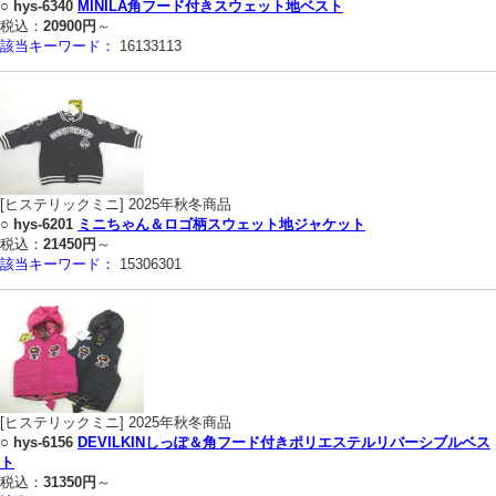
○
hys-6340
MINILA角フード付きスウェット地ベスト
税込：
20900円
～
該当キーワード：
16133113
[ヒステリックミニ] 2025年秋冬商品
○
hys-6201
ミニちゃん＆ロゴ柄スウェット地ジャケット
税込：
21450円
～
該当キーワード：
15306301
[ヒステリックミニ] 2025年秋冬商品
○
hys-6156
DEVILKINしっぽ＆角フード付きポリエステルリバーシブルベス
ト
税込：
31350円
～