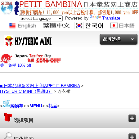
Powered by
Translate
品牌选择
关于免税 10% off
■
日本品牌童装网上商店PETIT BAMBINA
>
HYSTERIC MINI（黑超B）
> 连衣裙
<
购物车
> <
MENU
> <
礼品
>
选择项目