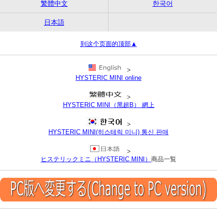
繁體中文
한국어
日本語
到这个页面的顶部▲
>
HYSTERIC MINI online
>
HYSTERIC MINI（黑超B） 網上
>
HYSTERIC MINI(히스테릭 미니) 통신 판매
>
ヒステリックミニ（HYSTERIC MINI）
商品一覧