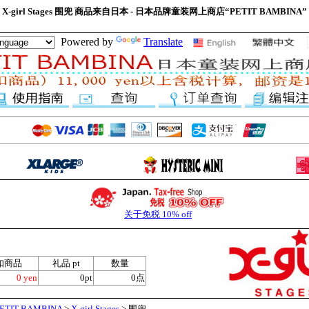
X-girl Stages 围兜 商品来自日本 - 日本品牌童装网上商店“PETIT BAMBINA”
Powered by
Translate
关于免税 10% off
扣商品
礼品 pt
数量
0 yen
0pt
0点
IT BAMBINA
>
X-girl Stages
> 围兜