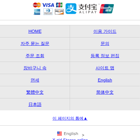
HOME
이용 가이드
자주 묻는 질문
문의
주문 조회
등록 정보 편집
장바구니 속
사이트 맵
면세
English
繁體中文
简体中文
日本語
이 페이지의 톱에▲
>