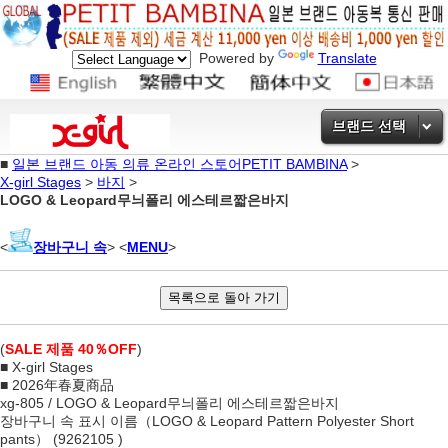
Powered by
Translate
브랜드 선택
■
일본 브랜드 아동 의류 온라인 스토어PETIT BAMBINA
>
X-girl Stages
>
바지
>
LOGO & Leopard무늬폴리 에스테르짧은바지
<
장바구니 속
> <
MENU
>
(
SALE 제품 40％OFF
)
■ X-girl Stages
■ 2026年春夏商品
xg-805 / LOGO & Leopard무늬폴리 에스테르짧은바지
장바구니 속 표시 이름（LOGO & Leopard Pattern Polyester Short
pants） (9262105 )