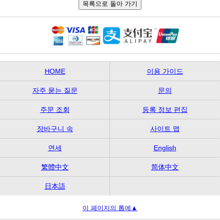
HOME
이용 가이드
자주 묻는 질문
문의
주문 조회
등록 정보 편집
장바구니 속
사이트 맵
면세
English
繁體中文
简体中文
日本語
이 페이지의 톱에▲