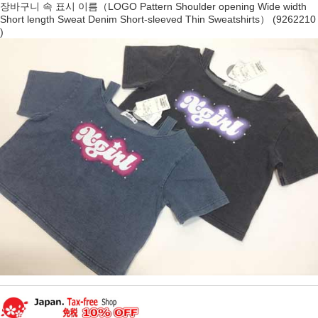
장바구니 속 표시 이름（LOGO Pattern Shoulder opening Wide width
Short length Sweat Denim Short-sleeved Thin Sweatshirts） (9262210
)