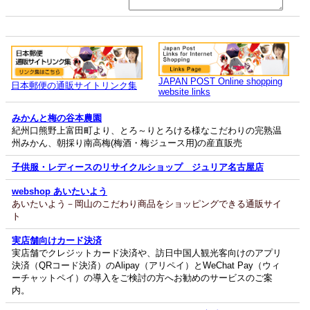
JAPAN POST Online shopping
日本郵便の通販サイトリンク集
website links
みかんと梅の谷本農園
紀州口熊野上富田町より、とろ～りとろける様なこだわりの完熟温
州みかん、朝採り南高梅(梅酒・梅ジュース用)の産直販売
子供服・レディースのリサイクルショップ ジュリア名古屋店
webshop あいたいよう
あいたいよう－岡山のこだわり商品をショッピングできる通販サイ
ト
実店舗向けカード決済
実店舗でクレジットカード決済や、訪日中国人観光客向けのアプリ
決済（QRコード決済）のAlipay（アリペイ）とWeChat Pay（ウィ
ーチャットペイ）の導入をご検討の方へお勧めのサービスのご案
内。