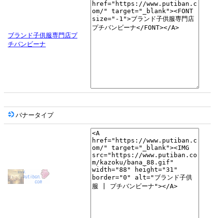
ブランド子供服専門店プ
チバンビーナ
バナータイプ