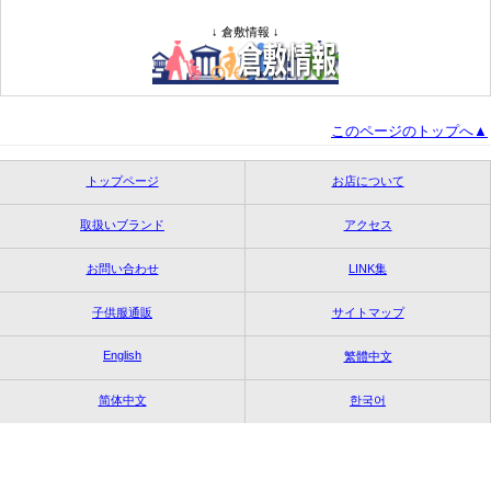
↓ 倉敷情報 ↓
このページのトップへ▲
トップページ
お店について
取扱いブランド
アクセス
お問い合わせ
LINK集
子供服通販
サイトマップ
English
繁體中文
简体中文
한국어