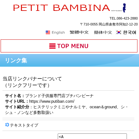
TEL.086-423-2880
〒710-0055 岡山県倉敷市阿知2-12-20
リンク集
当店リンクバナーについて
（リンクフリーです）
サイト名：
ブランド子供服専門店プチバンビーナ
サイトURL：
https://www.putiban.com/
サイト紹介分
：ヒステリックミニやナルミヤ、ocean＆ground、シ・
シュ・ノンなど多数取扱い
テキストタイプ