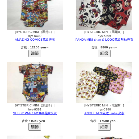
[HYSTERIC MINI（黑超B）]
[HYSTERIC MINI（黑超B）]
hys-6400
hys-6399
AMAZING COMICS花紋夾衣
PANDA MINI-chan & LOGO花紋無袖夾衣
含稅：
12100 yen
～
含稅：
8800 yen
～
[HYSTERIC MINI（黑超B）]
[HYSTERIC MINI（黑超B）]
hys-6391
hys-6390
MESSY PATCHWORK花紋夾衣
ANGEL MINI花紋 Jinbei夾衣
含稅：
9350 yen
～
含稅：
17600 yen
～