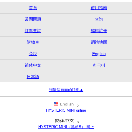
首頁
使用指南
常問問題
查詢
訂單查詢
編輯註冊
購物車
網站地圖
免稅
English
简体中文
한국어
日本語
到這個頁面的頂部▲
>
HYSTERIC MINI online
>
HYSTERIC MINI（黑超B） 网上