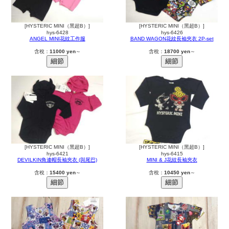
[HYSTERIC MINI（黑超B）]
[HYSTERIC MINI（黑超B）]
hys-6428
hys-6426
ANGEL MINI花紋工作服
BAND WAGON花紋長袖夾衣 2P-set
含稅：
11000 yen
～
含稅：
18700 yen
～
[HYSTERIC MINI（黑超B）]
[HYSTERIC MINI（黑超B）]
hys-6421
hys-6415
DEVILKIN角連帽長袖夾衣 (與尾巴)
MINI & J花紋長袖夾衣
含稅：
15400 yen
～
含稅：
10450 yen
～