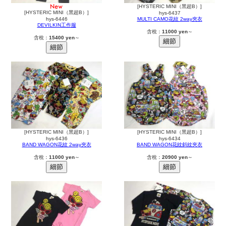
[HYSTERIC MINI（黑超B）]
[HYSTERIC MINI（黑超B）]
hys-6437
hys-6446
MULTI CAMO花紋 2way夾衣
DEVILKIN工作服
含稅：
11000 yen
～
含稅：
15400 yen
～
[HYSTERIC MINI（黑超B）]
[HYSTERIC MINI（黑超B）]
hys-6436
hys-6434
BAND WAGON花紋 2way夾衣
BAND WAGON花紋斜紋夾衣
含稅：
11000 yen
～
含稅：
20900 yen
～