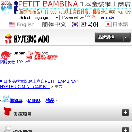
Powered by
Translate
品牌選擇
關於免稅 10% off
■
日本品牌童裝網上商店PETIT BAMBINA
>
HYSTERIC MINI（黑超B）
> 夾衣
<
購物車
> <
MENU
> <
禮品
>
選擇項目