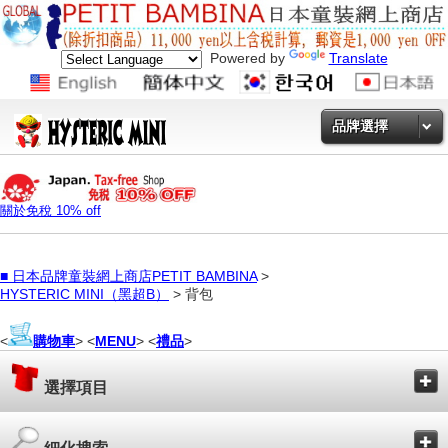
Powered by
Translate
品牌選擇
關於免稅 10% off
■
日本品牌童裝網上商店PETIT BAMBINA
>
HYSTERIC MINI（黑超B）
> 背包
<
購物車
> <
MENU
> <
禮品
>
選擇項目