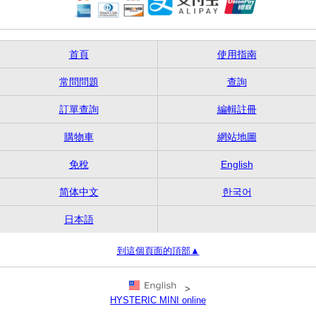
首頁
使用指南
常問問題
查詢
訂單查詢
編輯註冊
購物車
網站地圖
免稅
English
简体中文
한국어
日本語
到這個頁面的頂部▲
>
HYSTERIC MINI online