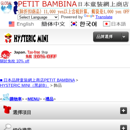
Powered by
Translate
品牌選擇
關於免稅 10% off
■
日本品牌童裝網上商店PETIT BAMBINA
>
HYSTERIC MINI（黑超B）
> 飾品
<
購物車
> <
MENU
> <
禮品
>
選擇項目