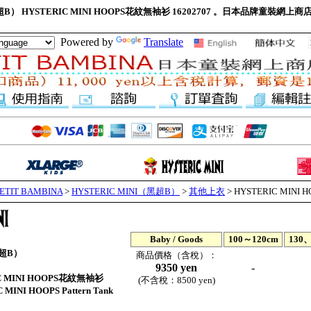
黑超B） HYSTERIC MINI HOOPS花紋無袖衫 16202707 。日本品牌童裝網上商店“
Powered by
Translate
IT BAMBINA
>
HYSTERIC MINI（黑超B）
>
其他上衣
> HYSTERIC MIN
Baby / Goods
100～120cm
130、
黑超B）
商品價格（含稅）：
9350 yen
-
C MINI HOOPS花紋無袖衫
(不含稅：8500 yen)
NI HOOPS Pattern Tank