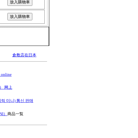
倉敷店在日本
online
B） 网上
스테릭 미니) 통신 판매
NI）
商品一覧