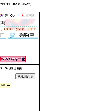
PETIT BAMBINA”。
I HOOPS花紋無袖衫
140cm
-