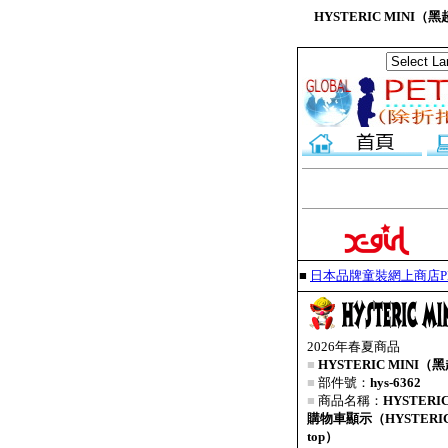
HYSTERIC MINI（
■
日本品牌童裝網上商店PET
2026年春夏商品
■
HYSTERIC MINI（
■
部件號：
hys-6362
■
商品名稱：
HYSTERI
購物車顯示（HYSTERIC MI
top）