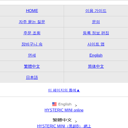
HOME
이용 가이드
자주 묻는 질문
문의
주문 조회
등록 정보 편집
장바구니 속
사이트 맵
면세
English
繁體中文
简体中文
日本語
이 페이지의 톱에▲
>
HYSTERIC MINI online
>
HYSTERIC MINI（黑超B） 網上