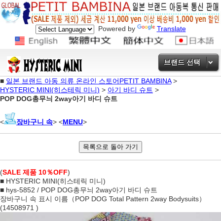
Powered by
Translate
브랜드 선택
■
일본 브랜드 아동 의류 온라인 스토어PETIT BAMBINA
>
HYSTERIC MINI(히스테릭 미니)
>
아기 바디 슈트
>
POP DOG총무늬 2way아기 바디 슈트
<
장바구니 속
> <
MENU
>
(
SALE 제품 10％OFF
)
■ HYSTERIC MINI(히스테릭 미니)
■ hys-5852 / POP DOG총무늬 2way아기 바디 슈트
장바구니 속 표시 이름（POP DOG Total Pattern 2way Bodysuits）
(14508971 )