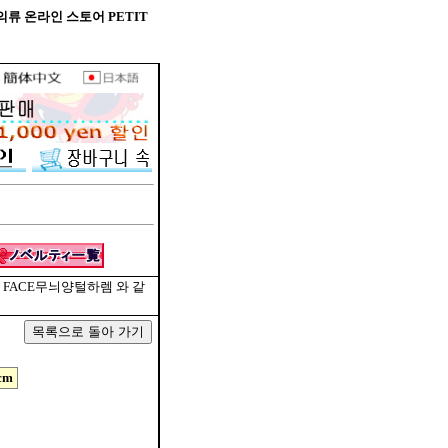
 의류 온라인 스토어 PETIT
NI FACE무늬양털하렘 와 같
cm