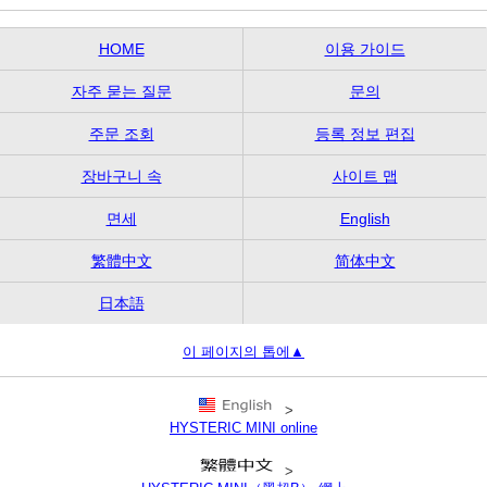
HOME
이용 가이드
자주 묻는 질문
문의
주문 조회
등록 정보 편집
장바구니 속
사이트 맵
면세
English
繁體中文
简体中文
日本語
이 페이지의 톱에▲
>
HYSTERIC MINI online
>