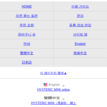
HOME
이용 가이드
자주 묻는 질문
문의
주문 조회
등록 정보 편집
장바구니 속
사이트 맵
면세
English
繁體中文
简体中文
日本語
이 페이지의 톱에▲
>
HYSTERIC MINI online
>
HYSTERIC MINI（黑超B） 網上