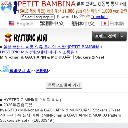
Powered by
Translate
브랜드 선택
■
일본 브랜드 아동 의류 온라인 스토어PETIT BAMBINA
>
HYSTERIC MINI(히스테릭 미니)
>
소품류
>
MINI-chan & GACHAPIN & MUKKU무늬 Stickers 2P-set
<
장바구니 속
> <
MENU
>
■ HYSTERIC MINI(히스테릭 미니)
■ 2026年春夏商品
hys-6370 / MINI-chan & GACHAPIN & MUKKU무늬 Stickers 2P-set
장바구니 속 표시 이름（MINI-chan & GACHAPIN & MUKKU Pattern
Stickers 2P-set） (16580949 )