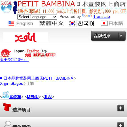
Powered by
Translate
品牌选择
关于免税 10% off
■
日本品牌童装网上商店PETIT BAMBINA
>
X-girl Stages
> T恤
<
购物车
> <
MENU
> <
礼品
>
选择项目