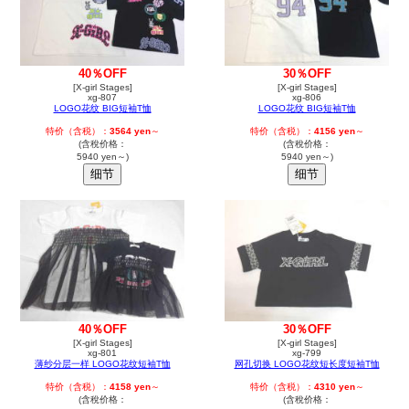
40％OFF
30％OFF
[X-girl Stages]
[X-girl Stages]
xg-807
xg-806
LOGO花纹 BIG短袖T恤
LOGO花纹 BIG短袖T恤
特价（含税）：
3564 yen
～
特价（含税）：
4156 yen
～
(含稅价格：
(含稅价格：
5940 yen～)
5940 yen～)
40％OFF
30％OFF
[X-girl Stages]
[X-girl Stages]
xg-801
xg-799
薄纱分层一样 LOGO花纹短袖T恤
网孔切换 LOGO花纹短长度短袖T恤
特价（含税）：
4158 yen
～
特价（含税）：
4310 yen
～
(含稅价格：
(含稅价格：