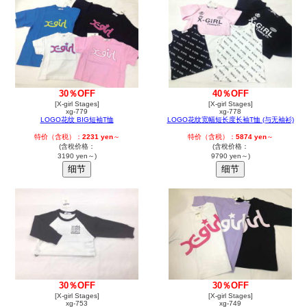
30％OFF
40％OFF
[X-girl Stages]
[X-girl Stages]
xg-779
xg-778
LOGO花纹 BIG短袖T恤
LOGO花纹宽幅短长度长袖T恤 (与无袖衫)
特价（含税）：
2231 yen
～
特价（含税）：
5874 yen
～
(含稅价格：
(含稅价格：
3190 yen～)
9790 yen～)
30％OFF
30％OFF
[X-girl Stages]
[X-girl Stages]
xg-753
xg-749