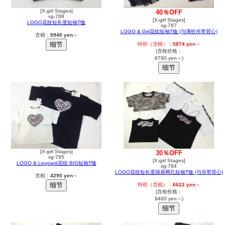
[X-girl Stages]
40％OFF
xg-788
[X-girl Stages]
LOGO花纹短长度短袖T恤
xg-787
LOGO & Girl花纹短袖T恤 (与薄纱吊带背心)
含税：
5940 yen
～
特价（含税）：
5874 yen
～
(含稅价格：
9790 yen～)
[X-girl Stages]
30％OFF
xg-785
[X-girl Stages]
LOGO & Leopard花纹 BIG短袖T恤
xg-784
LOGO花纹短长度插肩网孔短袖T恤 (与吊带背心)
含税：
4290 yen
～
特价（含税）：
6622 yen
～
(含稅价格：
9460 yen～)