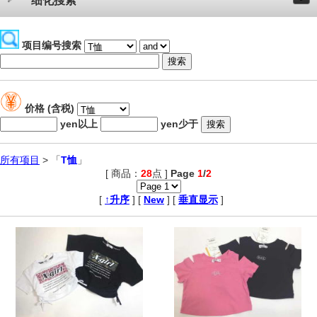
细化搜索
项目编号搜索
价格 (含税)
yen以上
yen少于
所有项目
> 「
T恤
」
[ 商品：
28
点 ]
Page
1
/
2
,
[
↑升序
] [
New
] [
垂直显示
]