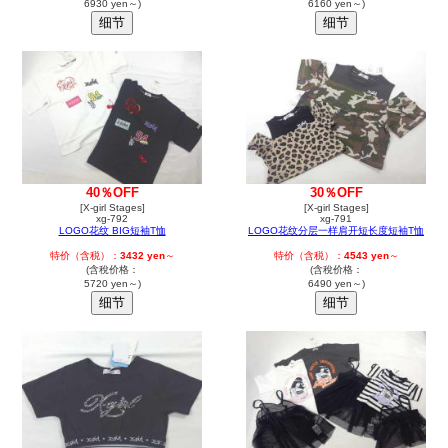
6930 yen～)
6160 yen～)
40％OFF
30％OFF
[X-girl Stages]
[X-girl Stages]
xg-792
xg-791
LOGO花纹 BIG短袖T恤
LOGO花纹分层一样肩开短长度短袖T恤
特价（含税）：
3432 yen
～
特价（含税）：
4543 yen
～
(含稅价格：
(含稅价格：
5720 yen～)
6490 yen～)