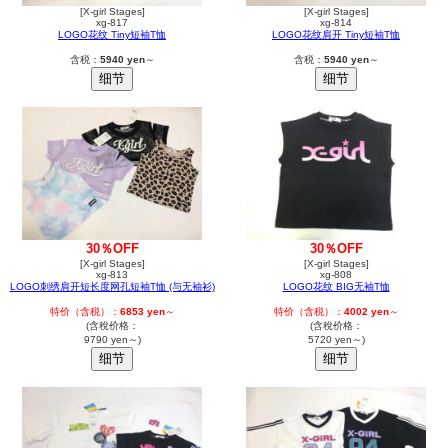
[X-girl Stages]
[X-girl Stages]
xg-817
xg-814
LOGO花纹 Tiny短袖T恤
LOGO花纹肩开 Tiny短袖T恤
含税：
5940 yen
～
含税：
5940 yen
～
30％OFF
30％OFF
[X-girl Stages]
[X-girl Stages]
xg-813
xg-808
LOGO刺绣肩开短长度网孔短袖T恤 (与无袖衫)
LOGO花纹 BIG无袖T恤
特价（含税）：
6853 yen
～
特价（含税）：
4002 yen
～
(含稅价格：
(含稅价格：
9790 yen～)
5720 yen～)