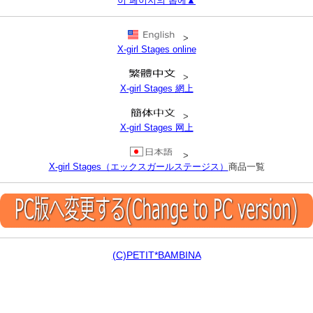
이 페이지의 톱에▲
>
X-girl Stages online
>
X-girl Stages 網上
>
X-girl Stages 网上
>
X-girl Stages（エックスガールステージス）
商品一覧
(C)PETIT*BAMBINA