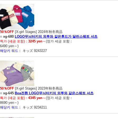
50％OFF
[X-girl Stages] 2024年秋冬商品
○
xg-680
LOGO무늬터키의 외투와 같은후드가 달린스웨트 셔츠
특가 (세금 포함)：
3245 yen
～
(정가 세금 포함：
6490 yen～)
해당키 워드：
キッズ 9243227
50％OFF
[X-girl Stages] 2023年秋冬商品
○
xg-645
Boa전환 LOGO무늬터키의 외투와 같은스웨트 셔츠
특가 (세금 포함)：
4345 yen
～
(정가 세금 포함：
8690 yen～)
해당키 워드：
キッズ 9234211