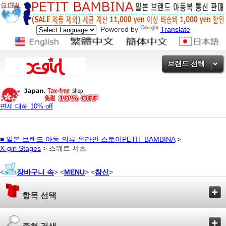
Powered by
Translate
브랜드 선택
면세 대해 10% off
■
일본 브랜드 아동 의류 온라인 스토어PETIT BAMBINA
>
X-girl Stages
> 스웨트 셔츠
<
장바구니 속
> <
MENU
> <
참신
>
항목 선택