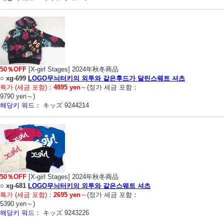
50％OFF
[X-girl Stages] 2024年秋冬商品
○
xg-699
LOGO무늬터키의 외투와 같은후드가 달린스웨트 셔츠
특가 (세금 포함)：
4895 yen
～
(정가 세금 포함：
9790 yen～)
해당키 워드：
キッズ 9244214
50％OFF
[X-girl Stages] 2024年秋冬商品
○
xg-681
LOGO무늬터키의 외투와 같은스웨트 셔츠
특가 (세금 포함)：
2695 yen
～
(정가 세금 포함：
5390 yen～)
해당키 워드：
キッズ 9243226