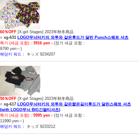
60％OFF
[X-girl Stages] 2023年秋冬商品
○
xg-631
LOGO무늬터키의 외투와 같은후드가 달린 Punch스웨트 셔츠
특가 (세금 포함)：
3916 yen
～
(정가 세금 포함：
9790 yen～)
해당키 워드：
キッズ 9234207
50％OFF
[X-girl Stages] 2023年秋冬商品
○
xg-617
LOGO무늬터키의 외투와 같은짧은길이후드가 달린스웨트 셔츠
(with LOGO무늬 BIG긴팔티셔츠)
특가 (세금 포함)：
5995 yen
～
(정가 세금 포함：
11990 yen～)
해당키 워드：
キッズ 9233212