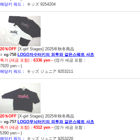
해당키 워드：
キッズ 9254204
20％OFF
[X-girl Stages] 2025年秋冬商品
○
xg-758
LOGO자수터키의 외투와 같은스웨트 셔츠
특가 (세금 포함)：
6336 yen
～
(정가 세금 포함：
7920 yen～)
해당키 워드：
キッズ ジュニア 9253211
20％OFF
[X-girl Stages] 2025年秋冬商品
○
xg-757
LOGO무늬터키의 외투와 같은스웨트 셔츠
특가 (세금 포함)：
4312 yen
～
(정가 세금 포함：
5390 yen～)
해당키 워드：
キッズ ジュニア 9253220