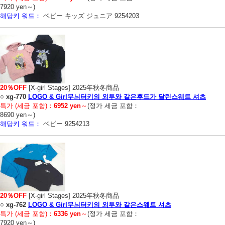
7920 yen～)
해당키 워드：
ベビー キッズ ジュニア 9254203
20％OFF
[X-girl Stages] 2025年秋冬商品
○
xg-770
LOGO & Girl무늬터키의 외투와 같은후드가 달린스웨트 셔츠
특가 (세금 포함)：
6952 yen
～
(정가 세금 포함：
8690 yen～)
해당키 워드：
ベビー 9254213
20％OFF
[X-girl Stages] 2025年秋冬商品
○
xg-762
LOGO & Girl무늬터키의 외투와 같은스웨트 셔츠
특가 (세금 포함)：
6336 yen
～
(정가 세금 포함：
7920 yen～)