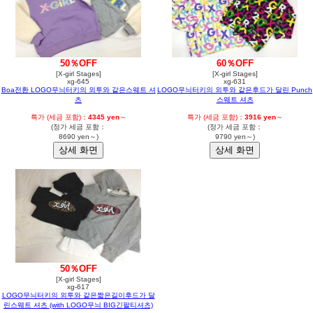
50％OFF
60％OFF
[X-girl Stages]
[X-girl Stages]
xg-645
xg-631
Boa전환 LOGO무늬터키의 외투와 같은스웨트 셔
LOGO무늬터키의 외투와 같은후드가 달린 Punch
츠
스웨트 셔츠
특가 (세금 포함)：
4345 yen
～
특가 (세금 포함)：
3916 yen
～
(정가 세금 포함：
(정가 세금 포함：
8690 yen～)
9790 yen～)
50％OFF
[X-girl Stages]
xg-617
LOGO무늬터키의 외투와 같은짧은길이후드가 달
린스웨트 셔츠 (with LOGO무늬 BIG긴팔티셔츠)