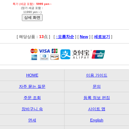
특가 (세금 포함)：
5995 yen
～
(정가 세금 포함：
11990 yen～)
[ 해당상품：
13
点 ]
,
[
↑오름차순
] [
New
] [
세로보기
]
HOME
이용 가이드
자주 묻는 질문
문의
주문 조회
등록 정보 편집
장바구니 속
사이트 맵
면세
English