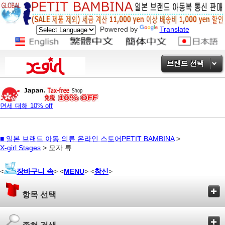
Powered by
Translate
브랜드 선택
면세 대해 10% off
■
일본 브랜드 아동 의류 온라인 스토어PETIT BAMBINA
>
X-girl Stages
> 모자 류
<
장바구니 속
> <
MENU
> <
참신
>
항목 선택