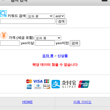
좁혀 검색
키워드 검색
가격 (세금 포함)
yen이상
yen미만
모자 류
>
신상품
해당 데이터 찾을 수 없습니다
HOME
이용 가이드