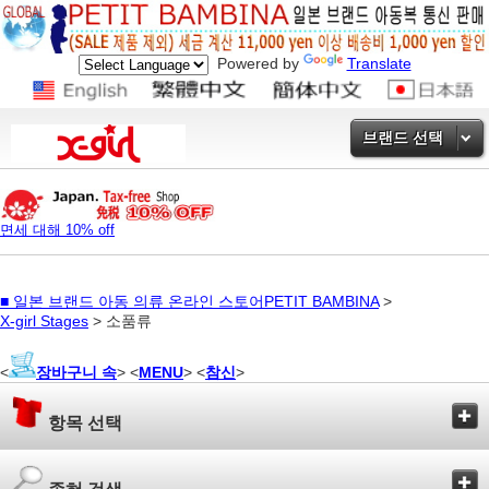
Powered by
Translate
브랜드 선택
면세 대해 10% off
■
일본 브랜드 아동 의류 온라인 스토어PETIT BAMBINA
>
X-girl Stages
> 소품류
<
장바구니 속
> <
MENU
> <
참신
>
항목 선택