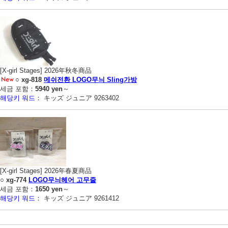
[X-girl Stages] 2026年秋冬商品
○
xg-818
메쉬전환 LOGO무늬 Sling가방
세금 포함：
5940 yen
～
해당키 워드：
キッズ ジュニア 9263402
[X-girl Stages] 2026年春夏商品
○
xg-774
LOGO무늬헤어 고무줄
세금 포함：
1650 yen
～
해당키 워드：
キッズ ジュニア 9261412