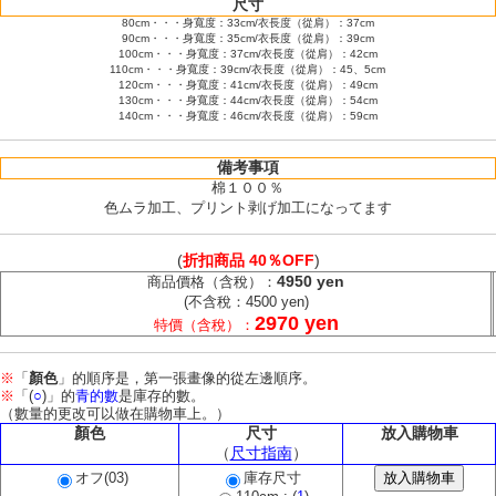
尺寸
80cm・・・身寬度：33cm/衣長度（從肩）：37cm
90cm・・・身寬度：35cm/衣長度（從肩）：39cm
100cm・・・身寬度：37cm/衣長度（從肩）：42cm
110cm・・・身寬度：39cm/衣長度（從肩）：45、5cm
120cm・・・身寬度：41cm/衣長度（從肩）：49cm
130cm・・・身寬度：44cm/衣長度（從肩）：54cm
140cm・・・身寬度：46cm/衣長度（從肩）：59cm
備考事項
棉１００％
色ムラ加工、プリント剥げ加工になってます
(
折扣商品 40％OFF
)
4950 yen
商品價格（含稅）：
(不含稅：4500 yen)
2970 yen
特價（含稅）：
※
「
顏色
」的順序是，第一張畫像的從左邊順序。
※
「(
○
)」的
青的數
是庫存的數。
（數量的更改可以做在購物車上。）
顏色
尺寸
放入購物車
（
尺寸指南
）
オフ(03)
庫存尺寸