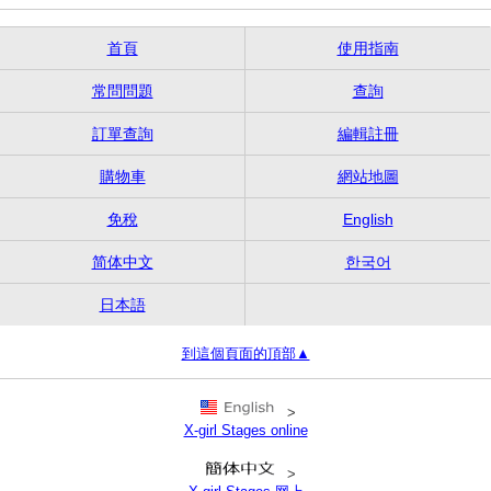
首頁
使用指南
常問問題
查詢
訂單查詢
編輯註冊
購物車
網站地圖
免稅
English
简体中文
한국어
日本語
到這個頁面的頂部▲
>
X-girl Stages online
>