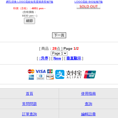
網孔切換 LOGO花紋短長度插肩長袖T恤
LOGO花紋 BIG短袖T恤
特價（含稅）：
4851 yen
～
(含稅價格：
6930 yen～)
[ 商品：
28
点 ]
Page
1
/
2
,
[
↑升序
] [
New
] [
垂直顯示
]
首頁
使用指南
常問問題
查詢
訂單查詢
編輯註冊