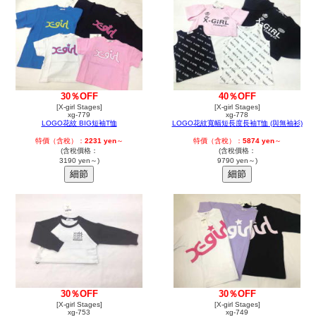
30％OFF
40％OFF
[X-girl Stages]
[X-girl Stages]
xg-779
xg-778
LOGO花紋 BIG短袖T恤
LOGO花紋寬幅短長度長袖T恤 (與無袖衫)
特價（含稅）：
2231 yen
～
特價（含稅）：
5874 yen
～
(含稅價格：
(含稅價格：
3190 yen～)
9790 yen～)
30％OFF
30％OFF
[X-girl Stages]
[X-girl Stages]
xg-753
xg-749