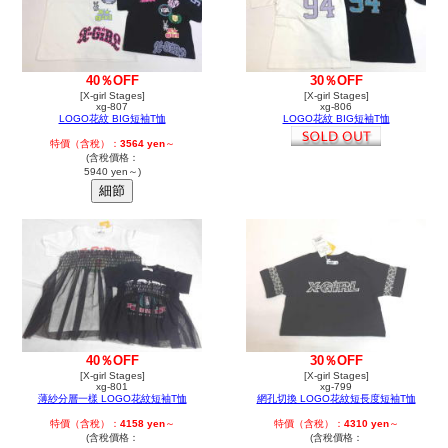
40％OFF
30％OFF
[X-girl Stages]
[X-girl Stages]
xg-807
xg-806
LOGO花紋 BIG短袖T恤
LOGO花紋 BIG短袖T恤
特價（含稅）：
3564 yen
～
(含稅價格：
5940 yen～)
40％OFF
30％OFF
[X-girl Stages]
[X-girl Stages]
xg-801
xg-799
薄紗分層一樣 LOGO花紋短袖T恤
網孔切換 LOGO花紋短長度短袖T恤
特價（含稅）：
4158 yen
～
特價（含稅）：
4310 yen
～
(含稅價格：
(含稅價格：