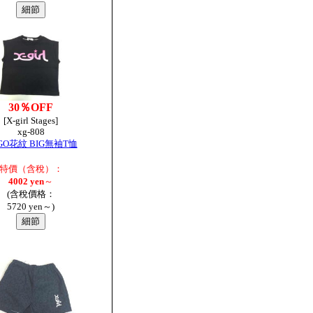
30％OFF
[X-girl Stages]
xg-808
GO花紋 BIG無袖T恤
特價（含稅）：
4002 yen
～
(含稅價格：
5720 yen～)