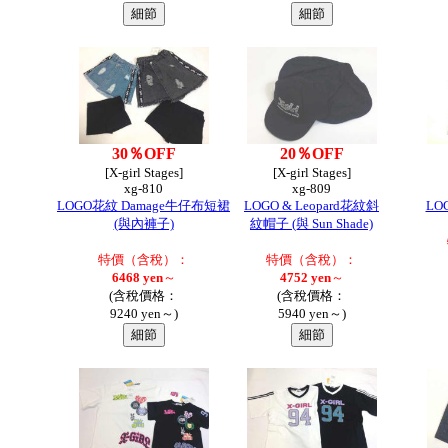
30％OFF
20％OFF
[X-girl Stages]
[X-girl Stages]
xg-810
xg-809
LOGO花紋 Damage牛仔布短裙
LOGO & Leopard花紋斜
LO
(與內褲子)
紋帽子 (與 Sun Shade)
特價（含稅）：
特價（含稅）：
6468 yen
～
4752 yen
～
(含稅價格：
(含稅價格：
9240 yen～)
5940 yen～)