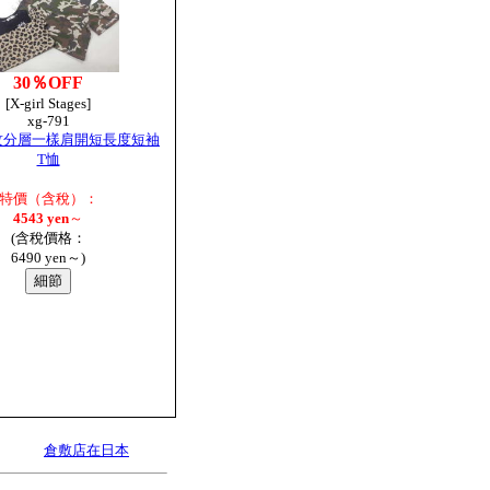
30％OFF
[X-girl Stages]
xg-791
花紋分層一樣肩開短長度短袖
T恤
特價（含稅）：
4543 yen
～
(含稅價格：
6490 yen～)
倉敷店在日本