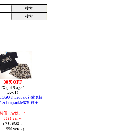
30％OFF
[X-girl Stages]
xg-811
OGO & Leopard花紋寬幅
 & Leopard花紋短褲子
特價（含稅）：
8391 yen
～
(含稅價格：
11990 yen～)