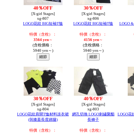
40％OFF
30％OFF
[X-girl Stages]
[X-girl Stages]
xg-807
xg-806
LOGO花紋 BIG短袖T恤
LOGO花紋 BIG短袖T恤
LOGO 
特價（含稅）：
特價（含稅）：
3564 yen
～
4156 yen
～
(含稅價格：
(含稅價格：
5940 yen～)
5940 yen～)
●
30％OFF
40％OFF
[X-girl Stages]
[X-girl Stages]
xg-804
xg-803
LOGO花紋肩開T恤材料连衣裙
網孔切換 LOGO刺繡聚酯
LOGO花
(與膝蓋長度綁腿)
長褲子
特價（含稅）：
特價（含稅）：