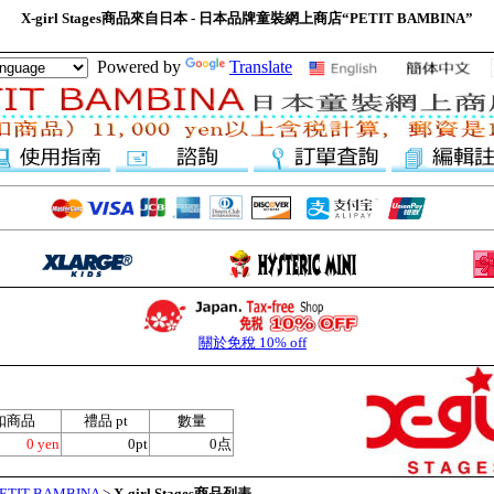
X-girl Stages商品來自日本 - 日本品牌童裝網上商店“PETIT BAMBINA”
Powered by
Translate
關於免稅 10% off
扣商品
禮品 pt
數量
0 yen
0pt
0点
IT BAMBINA
>
X-girl Stages商品列表