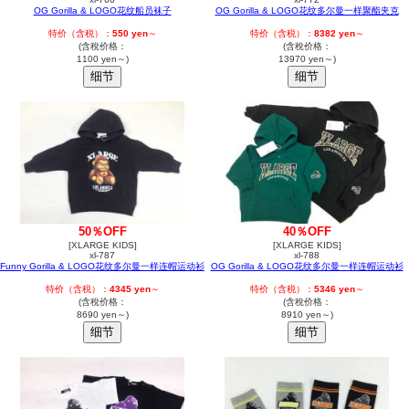
OG Gorilla & LOGO花纹船员袜子
OG Gorilla & LOGO花纹多尔曼一样聚酯夹克
特价（含税）：
550 yen
～
特价（含税）：
8382 yen
～
(含稅价格：
(含稅价格：
1100 yen～)
13970 yen～)
50％OFF
40％OFF
[XLARGE KIDS]
[XLARGE KIDS]
xl-787
xl-788
Funny Gorilla & LOGO花纹多尔曼一样连帽运动衫
OG Gorilla & LOGO花纹多尔曼一样连帽运动衫
特价（含税）：
4345 yen
～
特价（含税）：
5346 yen
～
(含稅价格：
(含稅价格：
8690 yen～)
8910 yen～)