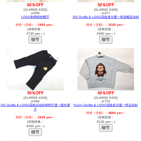
60％OFF
50％OFF
[XLARGE KIDS]
[XLARGE KIDS]
xl-659
xl-677
LOGO刺绣斜纹帽子
OG Gorilla & LOGO花纹多尔曼一样连帽运动衫
特价（含税）：
1892 yen
～
特价（含税）：
3245 yen
～
(含稅价格：
(含稅价格：
4730 yen～)
6490 yen～)
50％OFF
40％OFF
[XLARGE KIDS]
[XLARGE KIDS]
xl-694
xl-753
OG Gorilla & LOGO花纹运动衫材料灯笼一樣长裤
Funny Gorilla & LOGO花纹多尔曼一样运动衫
子
特价（含税）：
4884 yen
～
特价（含税）：
3245 yen
～
(含稅价格：
(含稅价格：
8140 yen～)
6490 yen～)