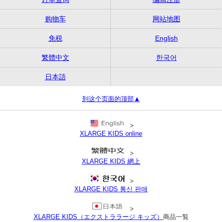
购物车
网站地图
免税
English
繁體中文
한국어
日本語
到这个页面的顶部▲
>
XLARGE KIDS online
>
XLARGE KIDS 網上
>
XLARGE KIDS 통신 판매
>
XLARGE KIDS（エクストララージ キッズ）
商品一覧