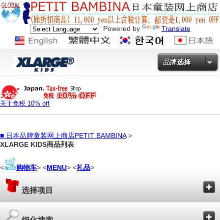
Powered by
Translate
品牌选择
关于免税 10% off
■
日本品牌童装网上商店PETIT BAMBINA
>
XLARGE KIDS商品列表
<
购物车
> <
MENU
> <
礼品
>
选择项目