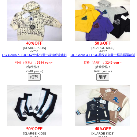
40％OFF
50％OFF
[XLARGE KIDS]
[XLARGE KIDS]
xl-754
xl-757
OG Gorilla & LOGO花纹多尔曼一样连帽运动衫
OG Gorilla & LOGO花纹多尔曼一样连帽运动衫
特价（含税）：
5544 yen
～
特价（含税）：
3245 yen
～
(含稅价格：
(含稅价格：
9240 yen～)
6490 yen～)
50％OFF
40％OFF
[XLARGE KIDS]
[XLARGE KIDS]
xl-766
xl-772