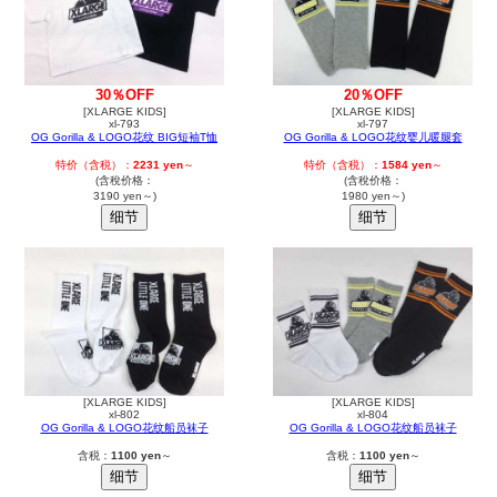
30％OFF
20％OFF
[XLARGE KIDS]
[XLARGE KIDS]
xl-793
xl-797
OG Gorilla & LOGO花纹 BIG短袖T恤
OG Gorilla & LOGO花纹婴儿暖腿套
特价（含税）：
2231 yen
～
特价（含税）：
1584 yen
～
(含稅价格：
(含稅价格：
3190 yen～)
1980 yen～)
[XLARGE KIDS]
[XLARGE KIDS]
xl-802
xl-804
OG Gorilla & LOGO花纹船员袜子
OG Gorilla & LOGO花纹船员袜子
含税：
1100 yen
～
含税：
1100 yen
～