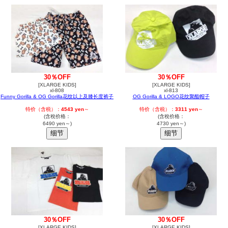
30％OFF
30％OFF
[XLARGE KIDS]
[XLARGE KIDS]
xl-808
xl-813
Funny Gorilla & OG Gorilla花纹以上及膝长度裤子
OG Gorilla & LOGO花纹聚酯帽子
特价（含税）：
4543 yen
～
特价（含税）：
3311 yen
～
(含稅价格：
(含稅价格：
6490 yen～)
4730 yen～)
30％OFF
30％OFF
[XLARGE KIDS]
[XLARGE KIDS]