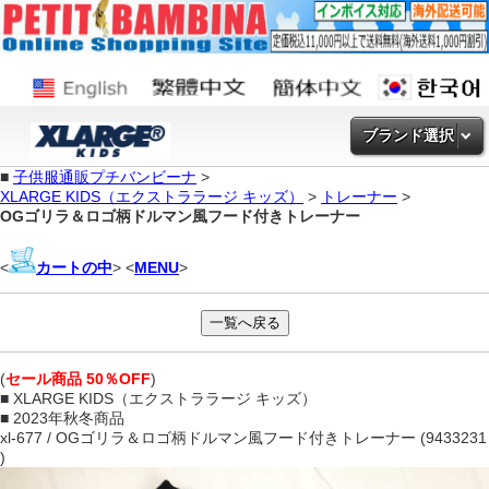
ブランド選択
■
子供服通販プチバンビーナ
>
XLARGE KIDS（エクストララージ キッズ）
>
トレーナー
>
OGゴリラ＆ロゴ柄ドルマン風フード付きトレーナー
<
カートの中
> <
MENU
>
(
セール商品 50％OFF
)
■ XLARGE KIDS（エクストララージ キッズ）
■ 2023年秋冬商品
xl-677 / OGゴリラ＆ロゴ柄ドルマン風フード付きトレーナー (9433231
)