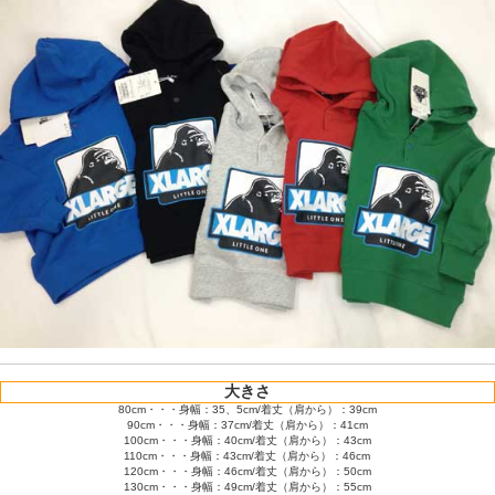
大きさ
80cm・・・身幅：35、5cm/着丈（肩から）：39cm
90cm・・・身幅：37cm/着丈（肩から）：41cm
100cm・・・身幅：40cm/着丈（肩から）：43cm
110cm・・・身幅：43cm/着丈（肩から）：46cm
120cm・・・身幅：46cm/着丈（肩から）：50cm
130cm・・・身幅：49cm/着丈（肩から）：55cm