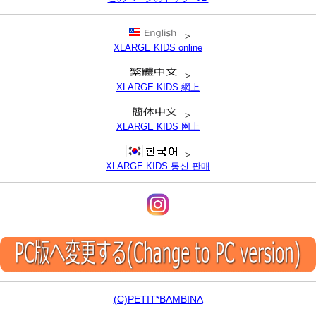
>
XLARGE KIDS online
>
XLARGE KIDS 網上
>
XLARGE KIDS 网上
>
XLARGE KIDS 통신 판매
(C)PETIT*BAMBINA