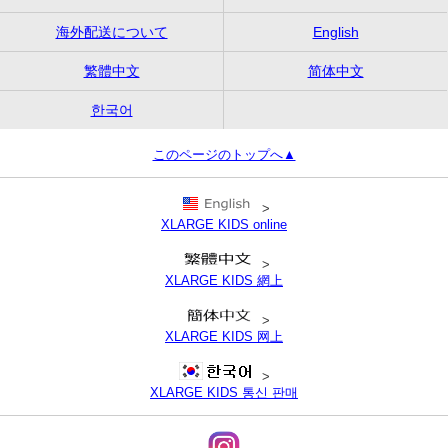
海外配送について
English
繁體中文
简体中文
한국어
このページのトップへ▲
>
XLARGE KIDS online
>
XLARGE KIDS 網上
>
XLARGE KIDS 网上
>
XLARGE KIDS 통신 판매