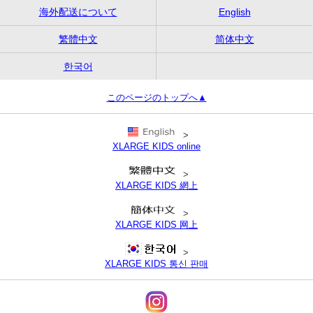
海外配送について
English
繁體中文
简体中文
한국어
このページのトップへ▲
>
XLARGE KIDS online
>
XLARGE KIDS 網上
>
XLARGE KIDS 网上
>
XLARGE KIDS 통신 판매