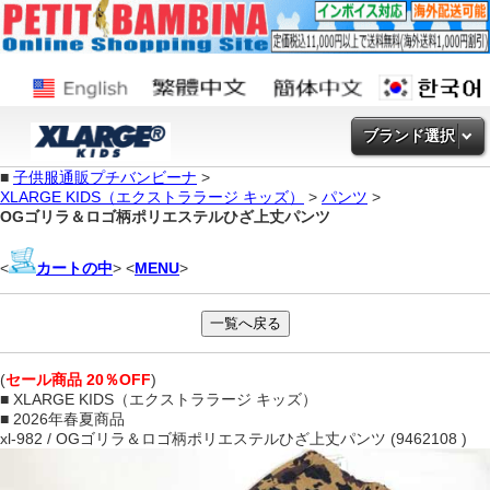
ブランド選択
■
子供服通販プチバンビーナ
>
XLARGE KIDS（エクストララージ キッズ）
>
パンツ
>
OGゴリラ＆ロゴ柄ポリエステルひざ上丈パンツ
<
カートの中
> <
MENU
>
(
セール商品 20％OFF
)
■ XLARGE KIDS（エクストララージ キッズ）
■ 2026年春夏商品
xl-982 / OGゴリラ＆ロゴ柄ポリエステルひざ上丈パンツ (9462108 )