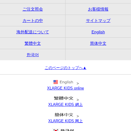
ご注文照会
お客様情報
カートの中
サイトマップ
海外配送について
English
繁體中文
简体中文
한국어
このページのトップへ▲
>
XLARGE KIDS online
>
XLARGE KIDS 網上
>
XLARGE KIDS 网上