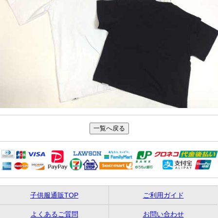
子供服通販TOP
ご利用ガイド
よくあるご質問
お問い合わせ