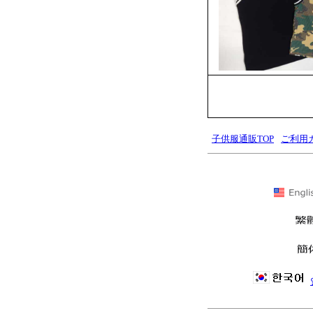
子供服通販TOP
ご利用