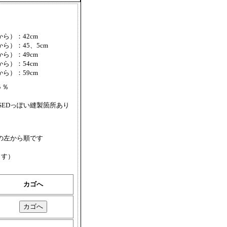
から）：42cm
から）：45、5cm
から）：49cm
から）：54cm
から）：59cm
５％
SEDっぽい縫製箇所あり
の左から順です
ます）
カゴへ