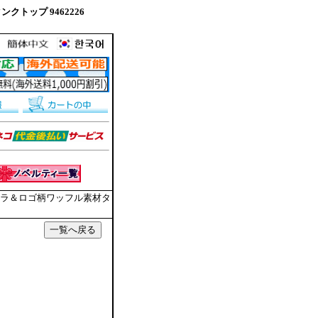
クトップ 9462226
ゴリラ＆ロゴ柄ワッフル素材タ