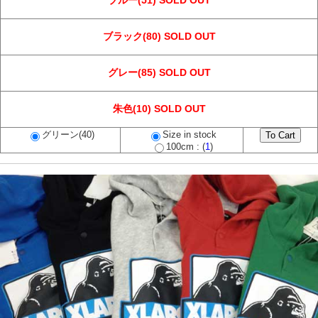
ブルー(51) SOLD OUT
ブラック(80) SOLD OUT
グレー(85) SOLD OUT
朱色(10) SOLD OUT
グリーン(40)
Size in stock
100cm : (
1
)