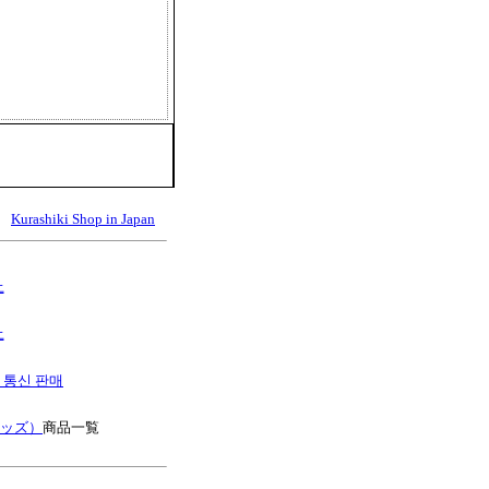
Kurashiki Shop in Japan
上
上
S 통신 판매
キッズ）
商品一覧