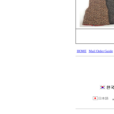
HOME
Mail Order Guide