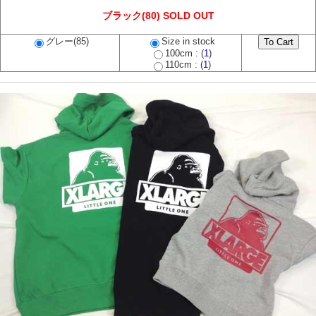
ブラック(80) SOLD OUT
グレー(85)
Size in stock
100cm : (
1
)
110cm : (
1
)