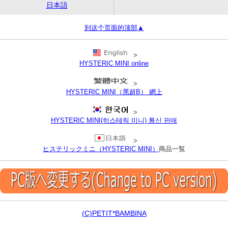
日本語
到这个页面的顶部▲
>
HYSTERIC MINI online
>
HYSTERIC MINI（黑超B） 網上
>
HYSTERIC MINI(히스테릭 미니) 통신 판매
>
ヒステリックミニ（HYSTERIC MINI）
商品一覧
(C)PETIT*BAMBINA