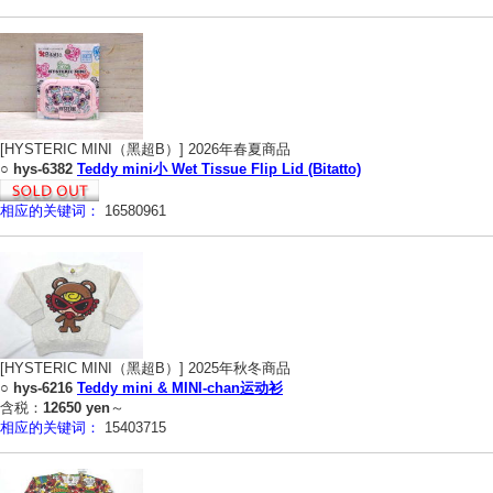
[HYSTERIC MINI（黑超B）] 2026年春夏商品
○
hys-6382
Teddy mini小 Wet Tissue Flip Lid (Bitatto)
相应的关键词：
16580961
[HYSTERIC MINI（黑超B）] 2025年秋冬商品
○
hys-6216
Teddy mini & MINI-chan运动衫
含税：
12650 yen
～
相应的关键词：
15403715