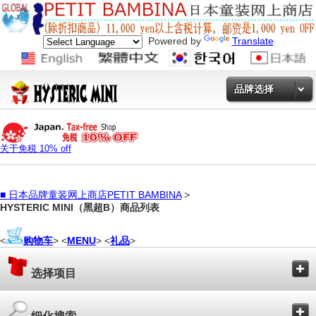
Powered by
Translate
品牌选择
关于免税 10% off
■
日本品牌童装网上商店PETIT BAMBINA
>
HYSTERIC MINI（黑超B）商品列表
<
购物车
> <
MENU
> <
礼品
>
选择项目