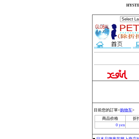
HYST
目前您的訂單<
购物车
>
商品价格
折
0 yen
■
日本品牌童装网上商店PET