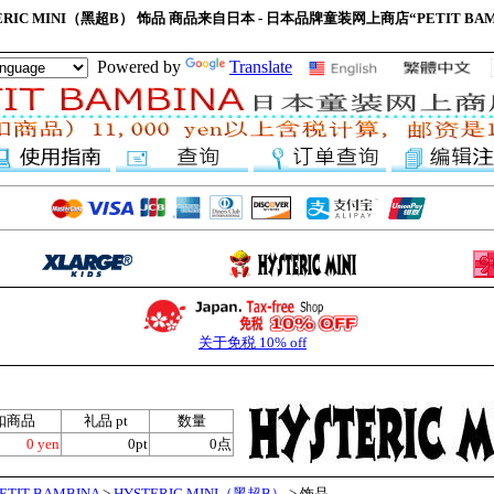
ERIC MINI（黑超B） 饰品 商品来自日本 - 日本品牌童装网上商店“PETIT BAM
Powered by
Translate
关于免税 10% off
扣商品
礼品 pt
数量
0 yen
0pt
0点
IT BAMBINA
>
HYSTERIC MINI（黑超B）
> 饰品