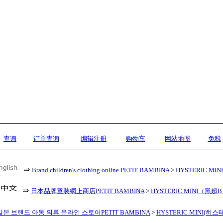
查询
订单查询
编辑注册
购物车
网站地图
免税
⇒
Brand children's clothing online PETIT BAMBINA
>
HYSTERIC MINI 
⇒
日本品牌童裝網上商店PETIT BAMBINA
>
HYSTERIC MINI（黑超
일본 브랜드 아동 의류 온라인 스토어PETIT BAMBINA
>
HYSTERIC MINI(히