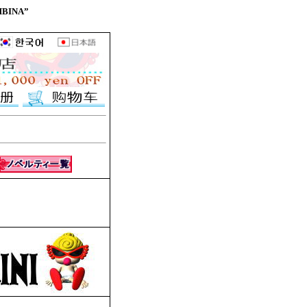
BINA”