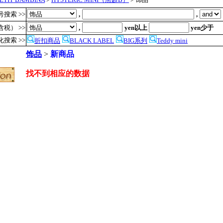
搜索 >>
,
,
税） >>
,
yen以上
yen少于
化搜索 >>
折扣商品
BLACK LABEL
BIG系列
Teddy mini
饰品
>
新商品
找不到相应的数据
●