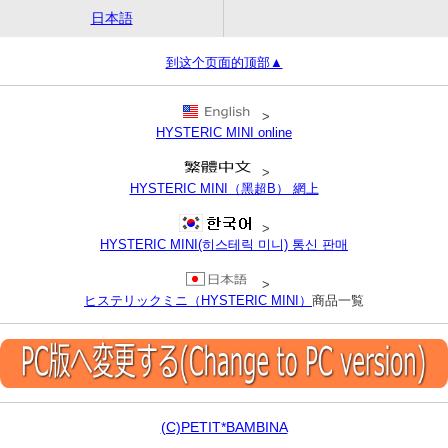
日本語
到这个页面的顶部▲
>
HYSTERIC MINI online
>
HYSTERIC MINI（黑超B） 網上
>
HYSTERIC MINI(히스테릭 미니) 통신 판매
>
ヒステリックミニ（HYSTERIC MINI）
商品一覧
(C)PETIT*BAMBINA