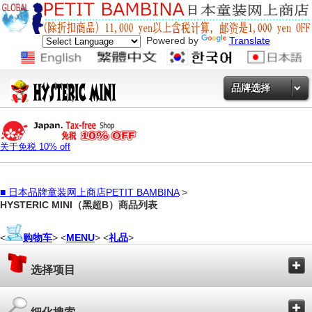
Powered by
Translate
品牌选择
关于免税 10% off
■
日本品牌童装网上商店PETIT BAMBINA
>
HYSTERIC MINI（黑超B）商品列表
<
购物车
> <
MENU
> <
礼品
>
选择项目