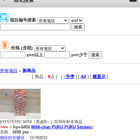
细化搜索
项目编号搜索
价格 (含税)
yen以上
yen少于
所有项目
>
新商品
[ 商品：
8
点 ]
,
[
↑升序
] [
All
] [
横显示
]
[HYSTERIC MINI（黑超B）] 2026年秋冬商品
○
hys-6452
MINI-chan PUKU PUKU Stickers
含税：
1650 yen
～
相应的关键词：
16780833