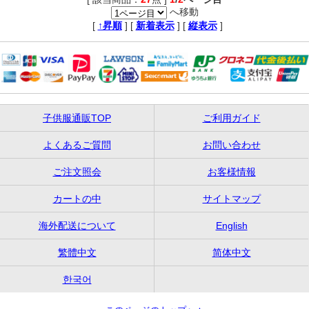
へ移動
,
[
↑昇順
] [
新着表示
] [
縦表示
]
子供服通販TOP
ご利用ガイド
よくあるご質問
お問い合わせ
ご注文照会
お客様情報
カートの中
サイトマップ
海外配送について
English
繁體中文
简体中文
한국어