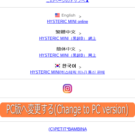
このページのトップへ▲
>
HYSTERIC MINI online
>
HYSTERIC MINI（黑超B） 網上
>
HYSTERIC MINI（黑超B） 网上
>
HYSTERIC MINI(히스테릭 미니) 통신 판매
(C)PETIT*BAMBINA