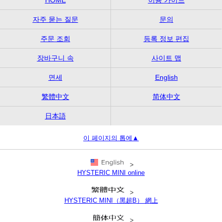
자주 묻는 질문
문의
주문 조회
등록 정보 편집
장바구니 속
사이트 맵
면세
English
繁體中文
简体中文
日本語
이 페이지의 톱에▲
>
HYSTERIC MINI online
>
HYSTERIC MINI（黑超B） 網上
>