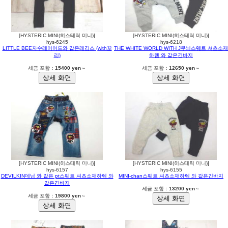
[HYSTERIC MINI(히스테릭 미니)]
[HYSTERIC MINI(히스테릭 미니)]
hys-6245
hys-6218
LITTLE BEE자수레이어드와 같은레깅스 (with꼬
THE WHITE WORLD WITH J무늬스웨트 셔츠소재
리)
하렘 와 같은긴바지
세금 포함：
15400 yen
～
세금 포함：
12650 yen
～
[HYSTERIC MINI(히스테릭 미니)]
[HYSTERIC MINI(히스테릭 미니)]
hys-6157
hys-6155
DEVILKIN데님 와 같은 pt스웨트 셔츠소재하렘 와
MINI-chan스웨트 셔츠소재하렘 와 같은긴바지
같은긴바지
세금 포함：
13200 yen
～
세금 포함：
19800 yen
～