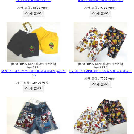
BAND WAGON무늬레깅스
ANGEL MINI무늬무릎 길이레깅스
세금 포함：
8800 yen
～
세금 포함：
9350 yen
～
[HYSTERIC MINI(히스테릭 미니)]
[HYSTERIC MINI(히스테릭 미니)]
hys-6341
hys-6332
MINILA스웨트 셔츠소재무릎 위길이바지 (with꼬
HYSTERIC MINI HOOPS무늬무릎 길이레깅스
리)
세금 포함：
7700 yen
～
세금 포함：
15400 yen
～