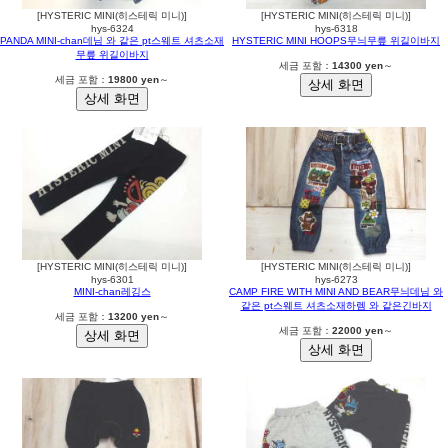
[HYSTERIC MINI(히스테릭 미니)]
[HYSTERIC MINI(히스테릭 미니)]
hys-6324
hys-6318
PANDA MINI-chan데님 와 같은 pt스웨트 셔츠소재
HYSTERIC MINI HOOPS무늬무릎 위길이바지
무릎 위길이바지
세금 포함：
14300 yen
～
세금 포함：
19800 yen
～
[HYSTERIC MINI(히스테릭 미니)]
[HYSTERIC MINI(히스테릭 미니)]
hys-6301
hys-6273
MINI-chan레깅스
CAMP FIRE WITH MINI AND BEAR무늬데님 와
같은 pt스웨트 셔츠소재하렘 와 같은긴바지
세금 포함：
13200 yen
～
세금 포함：
22000 yen
～