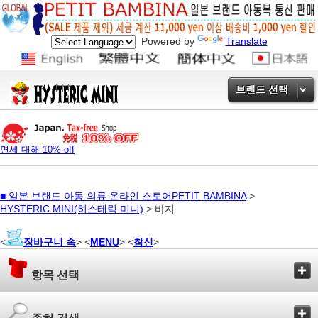
Powered by
Translate
브랜드 선택
면세 대해 10% off
■
일본 브랜드 아동 의류 온라인 스토어PETIT BAMBINA
>
HYSTERIC MINI(히스테릭 미니)
> 바지
<
장바구니 속
> <
MENU
> <
참신
>
항목 선택