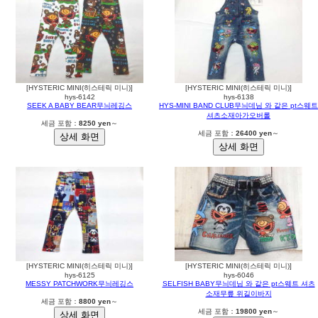
[HYSTERIC MINI(히스테릭 미니)]
[HYSTERIC MINI(히스테릭 미니)]
hys-6142
hys-6138
SEEK A BABY BEAR무늬레깅스
HYS-MINI BAND CLUB무늬데님 와 같은 pt스웨트
셔츠소재아가오버롤
세금 포함：
8250 yen
～
세금 포함：
26400 yen
～
[HYSTERIC MINI(히스테릭 미니)]
[HYSTERIC MINI(히스테릭 미니)]
hys-6125
hys-6046
MESSY PATCHWORK무늬레깅스
SELFISH BABY무늬데님 와 같은 pt스웨트 셔츠
소재무릎 위길이바지
세금 포함：
8800 yen
～
세금 포함：
19800 yen
～