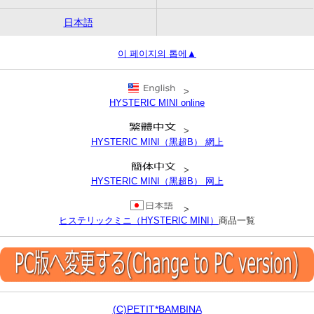
日本語
이 페이지의 톱에▲
>
HYSTERIC MINI online
>
HYSTERIC MINI（黑超B） 網上
>
HYSTERIC MINI（黑超B） 网上
>
ヒステリックミニ（HYSTERIC MINI）
商品一覧
(C)PETIT*BAMBINA