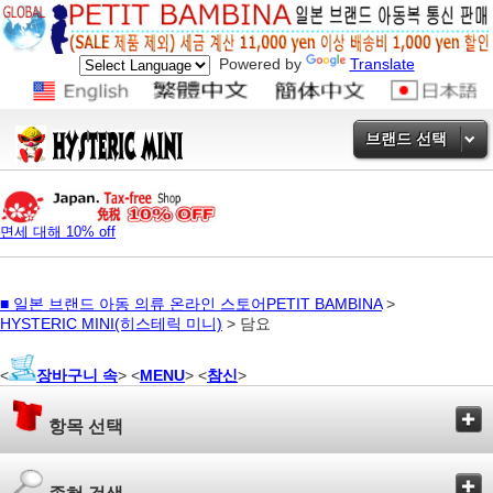
Powered by
Translate
브랜드 선택
면세 대해 10% off
■
일본 브랜드 아동 의류 온라인 스토어PETIT BAMBINA
>
HYSTERIC MINI(히스테릭 미니)
> 담요
<
장바구니 속
> <
MENU
> <
참신
>
항목 선택