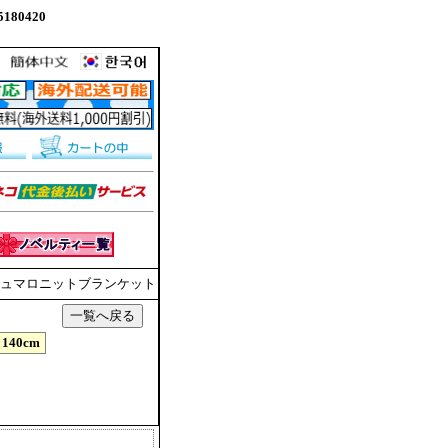
80420
niマシュマロニットブランケット
140cm