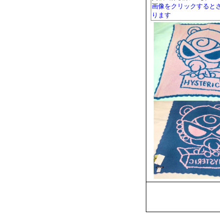
画像をクリックすると
ります