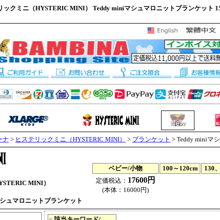
ックミニ（HYSTERIC MINI） Teddy miniマシュマロニットブランケット 151
ーナ
>
ヒステリックミニ（HYSTERIC MINI）
>
ブランケット
> Teddy mi
ベビー/小物
100～120cm
130、
17600円
定価税込：
TERIC MINI）
(本体：16000円)
iniマシュマロニットブランケット
■
該当キーワード/