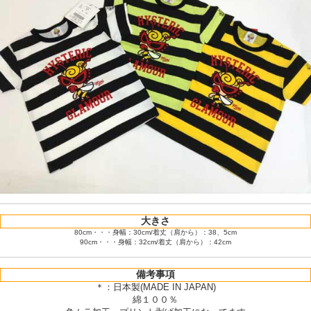
大きさ
80cm・・・身幅：30cm/着丈（肩から）：38、5cm
90cm・・・身幅：32cm/着丈（肩から）：42cm
備考事項
＊：日本製(MADE IN JAPAN)
綿１００％