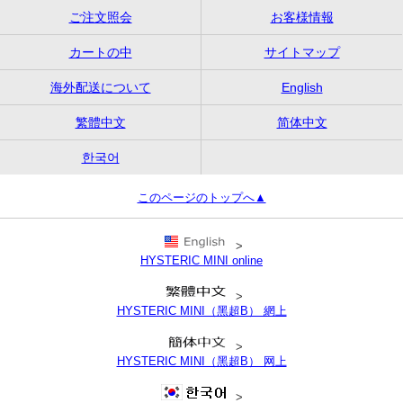
ご注文照会
お客様情報
カートの中
サイトマップ
海外配送について
English
繁體中文
简体中文
한국어
このページのトップへ▲
>
HYSTERIC MINI online
>
HYSTERIC MINI（黑超B） 網上
>
HYSTERIC MINI（黑超B） 网上
>