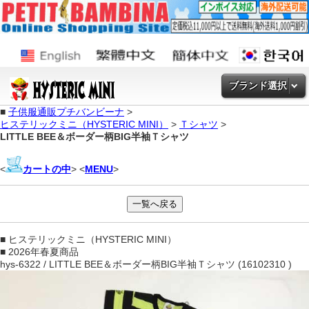
ブランド選択
■
子供服通販プチバンビーナ
>
ヒステリックミニ（HYSTERIC MINI）
>
Ｔシャツ
>
LITTLE BEE＆ボーダー柄BIG半袖Ｔシャツ
<
カートの中
> <
MENU
>
■ ヒステリックミニ（HYSTERIC MINI）
■ 2026年春夏商品
hys-6322 / LITTLE BEE＆ボーダー柄BIG半袖Ｔシャツ (16102310 )