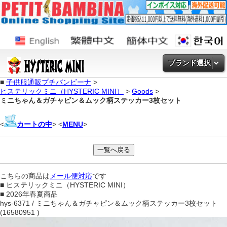
ブランド選択
■
子供服通販プチバンビーナ
>
ヒステリックミニ（HYSTERIC MINI）
>
Goods
>
ミニちゃん＆ガチャピン＆ムック柄ステッカー3枚セット
<
カートの中
> <
MENU
>
こちらの商品は
メール便対応
です
■ ヒステリックミニ（HYSTERIC MINI）
■ 2026年春夏商品
hys-6371 / ミニちゃん＆ガチャピン＆ムック柄ステッカー3枚セット
(16580951 )