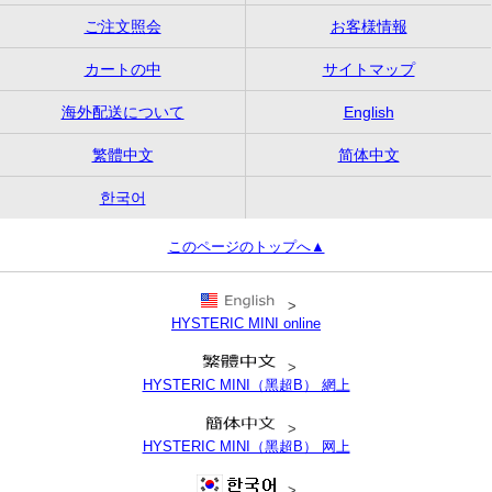
ご注文照会
お客様情報
カートの中
サイトマップ
海外配送について
English
繁體中文
简体中文
한국어
このページのトップへ▲
>
HYSTERIC MINI online
>
HYSTERIC MINI（黑超B） 網上
>
HYSTERIC MINI（黑超B） 网上
>