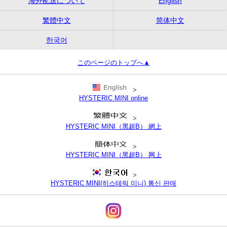
海外配送について
English
繁體中文
简体中文
한국어
このページのトップへ▲
>
HYSTERIC MINI online
>
HYSTERIC MINI（黑超B） 網上
>
HYSTERIC MINI（黑超B） 网上
>
HYSTERIC MINI(히스테릭 미니) 통신 판매