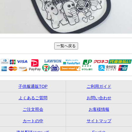
子供服通販TOP
ご利用ガイド
よくあるご質問
お問い合わせ
ご注文照会
お客様情報
カートの中
サイトマップ