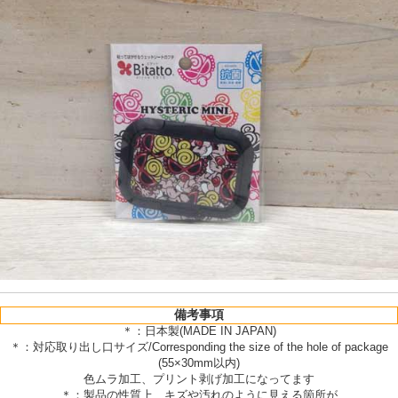
備考事項
＊：日本製(MADE IN JAPAN)
＊：対応取り出し口サイズ/Corresponding the size of the hole of package
(55×30mm以内)
色ムラ加工、プリント剥げ加工になってます
＊：製品の性質上、キズや汚れのように見える箇所が