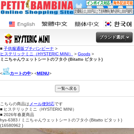
ブランド選択
■
子供服通販プチバンビーナ
>
ヒステリックミニ（HYSTERIC MINI）
>
Goods
>
ミニちゃんウェットシートのフタ小 (Bitatto ビタット)
<
カートの中
> <
MENU
>
こちらの商品は
メール便対応
です
■ ヒステリックミニ（HYSTERIC MINI）
■ 2026年春夏商品
hys-6383 / ミニちゃんウェットシートのフタ小 (Bitatto ビタット)
(16580962 )