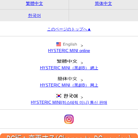
繁體中文
简体中文
한국어
このページのトップへ▲
>
HYSTERIC MINI online
>
HYSTERIC MINI（黑超B） 網上
>
HYSTERIC MINI（黑超B） 网上
>
HYSTERIC MINI(히스테릭 미니) 통신 판매