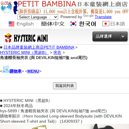
Powered by
Translate
品牌選擇
■
日本品牌童裝網上商店PETIT BAMBINA
>
HYSTERIC MINI（黑超B）
>
夾衣
>
角連帽長袖夾衣 (與 DEVILKIN短袖T恤 and尾巴)
<
購物車
> <
MENU
>
■ HYSTERIC MINI（黑超B）
■ 2024年秋冬商品
hys-5899 / 角連帽長袖夾衣 (與 DEVILKIN短袖T恤 and尾巴)
購物車顯示（Horn hooded Long-sleeved Bodysuits (with DEVILKIN
Short-sleeved T-shirt and Tail)） (14309337 )