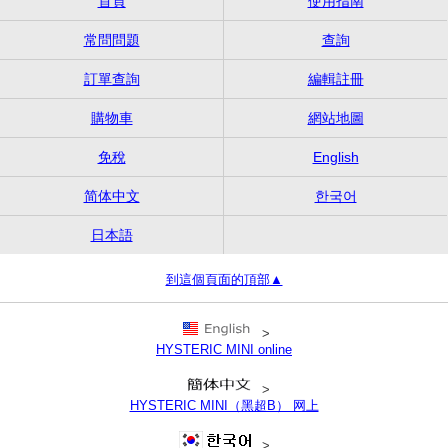
首頁
使用指南
常問問題
查詢
訂單查詢
編輯註冊
購物車
網站地圖
免稅
English
简体中文
한국어
日本語
到這個頁面的頂部▲
>
HYSTERIC MINI online
>
HYSTERIC MINI（黑超B） 网上
>